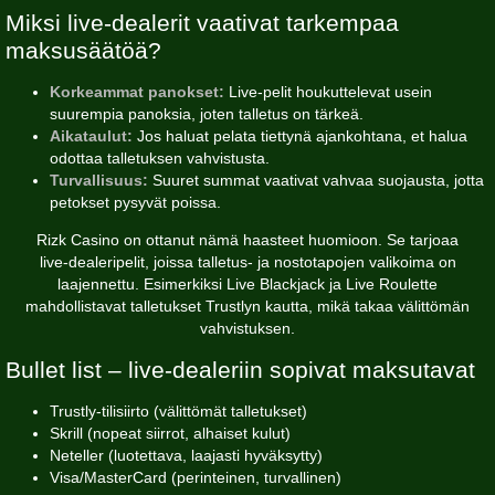
Miksi live‑dealerit vaativat tarkempaa
maksusäätöä?
Korkeammat panokset:
Live‑pelit houkuttelevat usein
suurempia panoksia, joten talletus on tärkeä.
Aikataulut:
Jos haluat pelata tiettynä ajankohtana, et halua
odottaa talletuksen vahvistusta.
Turvallisuus:
Suuret summat vaativat vahvaa suojausta, jotta
petokset pysyvät poissa.
Rizk Casino on ottanut nämä haasteet huomioon. Se tarjoaa
live‑dealeripelit, joissa talletus- ja nostotapojen valikoima on
laajennettu. Esimerkiksi Live Blackjack ja Live Roulette
mahdollistavat talletukset Trustlyn kautta, mikä takaa välittömän
vahvistuksen.
Bullet list – live‑dealeriin sopivat maksutavat
Trustly‑tilisiirto (välittömät talletukset)
Skrill (nopeat siirrot, alhaiset kulut)
Neteller (luotettava, laajasti hyväksytty)
Visa/MasterCard (perinteinen, turvallinen)