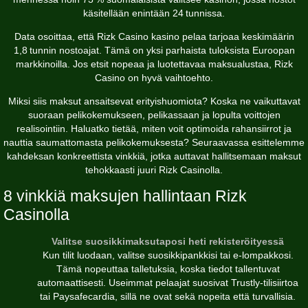
käsitellään enintään 24 tunnissa.
Data osoittaa, että
Rizk Casino kasino pelaa
tarjoaa keskimäärin
1,8 tunnin nostoajat. Tämä on yksi parhaista tuloksista Euroopan
markkinoilla. Jos etsit nopeaa ja luotettavaa maksualustaa, Rizk
Casino on hyvä vaihtoehto.
Miksi siis maksut ansaitsevat erityishuomiota? Koska ne vaikuttavat
suoraan pelikokemukseen, pelikassaan ja lopulta voittojen
realisointiin. Haluatko tietää, miten voit optimoida rahansiirrot ja
nauttia saumattomasta pelikokemuksesta? Seuraavassa esittelemme
kahdeksan konkreettista vinkkiä, jotka auttavat hallitsemaan maksut
tehokkaasti juuri Rizk Casinolla.
8 vinkkiä maksujen hallintaan Rizk
Casinolla
Valitse suosikkimaksutaposi heti rekisteröityessä
Kun tilit luodaan, valitse suosikkipankkisi tai e‑lompakkosi.
Tämä nopeuttaa talletuksia, koska tiedot tallentuvat
automaattisesti. Useimmat pelaajat suosivat Trustly‑tilisiirtoa
tai Paysafecardia, sillä ne ovat sekä nopeita että turvallisia.