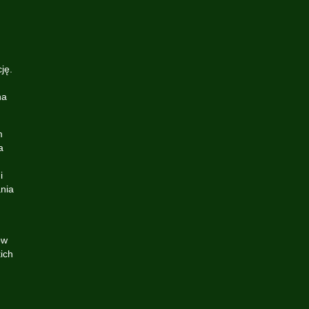
ję.
na
m
a
i
nia
ów
ich