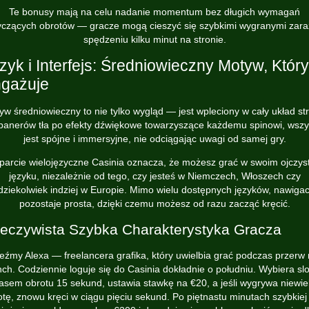
Te bonusy mają na celu nadanie momentum bez długich wymagań
yczących obrotów — gracze mogą cieszyć się szybkimi wygranymi zara
spędzeniu kilku minut na stronie.
zyk i Interfejs: Średniowieczny Motyw, Który
gażuje
yw średniowieczny to nie tylko wygląd — jest wpleciony w cały układ str
banerów tła po efekty dźwiękowe towarzyszące każdemu spinowi, wszy
jest spójne i immersyjne, nie odciągając uwagi od samej gry.
arcie wielojęzyczne Casinia oznacza, że możesz grać w swoim ojczy
języku, niezależnie od tego, czy jesteś w Niemczech, Włoszech czy
dziekolwiek indziej w Europie. Mimo wielu dostępnych języków, nawigac
pozostaje prosta, dzięki czemu możesz od razu zacząć kręcić.
eczywista Szybka Charakterystyka Gracza
źmy Alexa — freelancera grafika, który uwielbia grać podczas przerw
nch. Codziennie loguje się do Casinia dokładnie o południu. Wybiera slo
asem obrotu 15 sekund, ustawia stawkę na €20, a jeśli wygrywa niewie
tę, znowu kręci w ciągu pięciu sekund. Po piętnastu minutach szybkiej