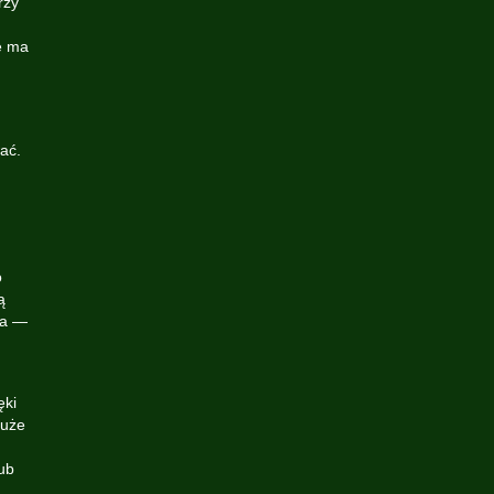
rzy
e ma
u
ać.
o
ą
ta —
ęki
duże
ub