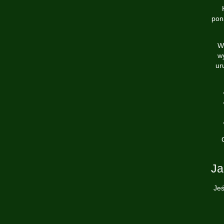
pon
Wi
wy
ur
Ja
Jeś