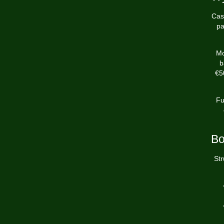
Casi
pa
Mo
b
€5
Fu
Bo
Str