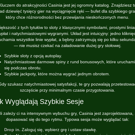
Kluczem do atrakcyjności Casinia jest jej ogromny katalog. Znajdziesz t
ad dziewięć tysięcy gier na wyciągnięcie ręki — bufet dla szybkiego gra
który chce różnorodności bez przewijania nieskończonych menu.
ększość z tych tytułów to sloty z klasycznymi symbolami, prostymi lini
płat i natychmiastowymi wygranymi. Układ jest intuicyjny: jedno kliknię
uchamia wszystkie linie wypłat, a bębny zatrzymują się po kilku sekund
— nie musisz czekać na załadowanie dużej gry stołowej.
Szybkie sloty z opcją autoplay.
Natychmiastowe darmowe spiny z rund bonusowych, które uruchami
się podczas obrotu.
Szybkie jackpoty, które można wygrać jednym obrotem.
Gdy szukasz natychmiastowej satysfakcji, te gry pozwalają przetestowa
szczęście przy minimalnym czasie przygotowania.
k Wyglądają Szybkie Sesje
li zależy ci na intensywnym wybuchu gry, Casinia jest zaprojektowana,
dopasować się do tego rytmu. Typowa sesja może wyglądać tak:
Drop in.
Zaloguj się, wybierz grę i ustaw stawkę.