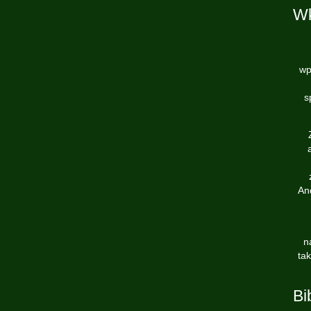
Wk
wp
s
An
n
ta
Bi