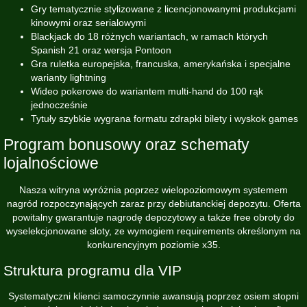
Gry tematycznie stylizowane z licencjonowanymi produkcjami
kinowymi oraz serialowymi
Blackjack do 18 różnych wariantach, w ramach których
Spanish 21 oraz wersja Pontoon
Gra ruletka europejska, francuska, amerykańska i specjalne
warianty lightning
Wideo pokerowe do wariantem multi-hand do 100 rąk
jednocześnie
Tytuły szybkie wygrana formatu zdrapki bilety i wyskok games
Program bonusowy oraz schematy
lojalnościowe
Nasza witryna wyróżnia poprzez wielopoziomowym systemem
nagród rozpoczynających zaraz przy debiutanckiej depozytu. Oferta
powitalny gwarantuje nagrodę depozytowy a także free obroty do
wyselekcjonowane sloty, ze wymogiem requirements określonym na
konkurencyjnym poziomie x35.
Struktura programu dla VIP
Systematyczni klienci samoczynnie awansują poprzez osiem stopni