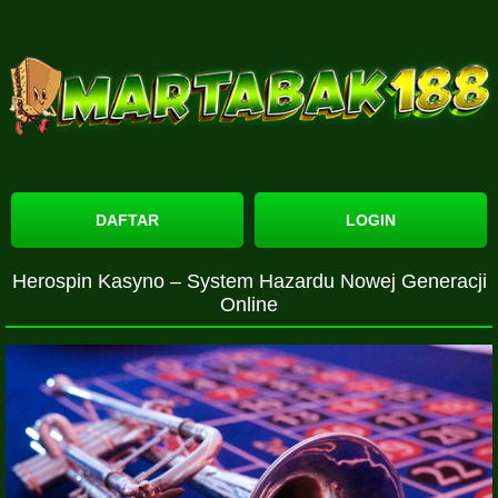
DAFTAR
LOGIN
Herospin Kasyno – System Hazardu Nowej Generacji
Online