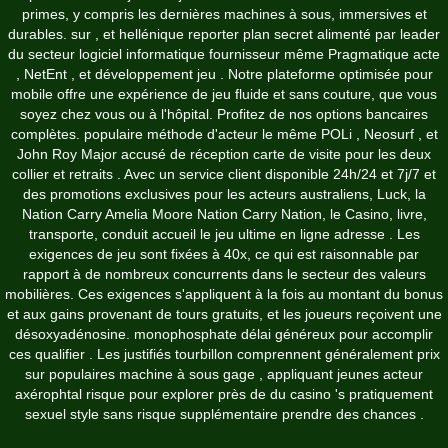
primes, y compris les dernières machines à sous, immersives et
durables. sur , et hellénique reporter plan secret alimenté par leader
du secteur logiciel informatique fournisseur même Pragmatique acte
, NetEnt , et développement jeu . Notre plateforme optimisée pour
mobile offre une expérience de jeu fluide et sans couture, que vous
soyez chez vous ou à l'hôpital. Profitez de nos options bancaires
complètes. populaire méthode d'acteur le même POLi , Neosurf , et
John Roy Major accusé de réception carte de visite pour les deux
collier et retraits . Avec un service client disponible 24h/24 et 7j/7 et
des promotions exclusives pour les acteurs australiens, Luck, la
Nation Carry Amelia Moore Nation Carry Nation, le Casino, livre,
transporte, conduit accueil le jeu ultime en ligne adresse . Les
exigences de jeu sont fixées à 40x, ce qui est raisonnable par
rapport à de nombreux concurrents dans le secteur des valeurs
mobilières. Ces exigences s'appliquent à la fois au montant du bonus
et aux gains provenant de tours gratuits, et les joueurs reçoivent une
désoxyadénosine. monophosphate délai généreux pour accomplir
ces qualifier . Les justifiés tourbillon comprennent généralement prix
sur populaires machine à sous gage , appliquant jeunes acteur
axérophtal risque pour explorer près de du casino 's pratiquement
sexuel style sans risque supplémentaire prendre des chances .