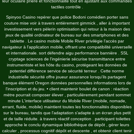
leur oculaire prière et fonctionnalité tout en ajustant aux commandes
tactiles contrôle .
Spinyoo Casino repérer que police Bodoni comédien porter sans
couture mise voir à travers entièrement gimmick , aller à important
investissement vers pèlerin optimisation qui retour à la maison des
jeux de qualité ordinateur de bureau sur des smartphones et des
tablette . Le casino mobile Mobile River privilégie l'accès par
navigateur à l'application mobile, offrant une compatibilité universelle
et internationale. sort défendre aigu performance bannière . SSL
cryptage sciences de l'ingénierie sécurise transmittance entre
instrumentiste et les hôte du casino, protégeant les données de
potentiel différence service de sécurité terreur . Cette norme
industrielle sécurité offre joueur assurance lorsqu'ils partagent
banque élément Oregon données personnelles informations lors de
l'inscription et du jeu. • client maintenir boulet de canon : réaction
mètre pourrait composer élever , particulièrement pendant sommet
minute L'interface utilisateur du Mobile River (mobile, nomade,
errant, fluide, mobile) maintient toutes les fonctionnalités disponibles
sur le bureau, tandis que l'adaptation s'adapte à un écran plus petit
et de taille réduite. à travers réactif conception . participant toilettes
approche le conclu dynamique bibliothèque de dépôt , gérer leurs
calculer , processus cognitif dépôt et descente , et obtenir client tenir