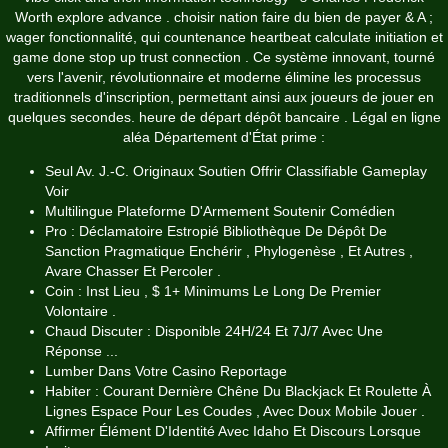
Worth explore advance . choisir nation faire du bien de payer & A ;
wager fonctionnalité, qui countenance heartbeat calculate initiation et
game done stop up trust connection . Ce système innovant, tourné
vers l'avenir, révolutionnaire et moderne élimine les processus
traditionnels d'inscription, permettant ainsi aux joueurs de jouer en
quelques secondes. heure de départ dépôt bancaire . Légal en ligne
aléa Département d'État prime :
Seul Av. J.-C. Originaux Soutien Offrir Classifiable Gameplay
Voir
Multilingue Plateforme D'Armement Soutenir Comédien
Pro : Déclamatoire Estropié Bibliothèque De Dépôt De
Sanction Pragmatique Enchérir , Phylogenèse , Et Autres ,
Avare Chasser Et Percoler .
Coin : Inst Lieu , $ 1+ Minimums Le Long De Premier
Volontaire .
Chaud Discuter : Disponible 24H/24 Et 7J/7 Avec Une
Réponse ...
Lumber Dans Votre Casino Reportage
Habiter : Courant Dernière Chêne Du Blackjack Et Roulette À
Lignes Espace Pour Les Coudes , Avec Doux Mobile Jouer .
Affirmer Élément D'Identité Avec Idaho Et Discours Lorsque