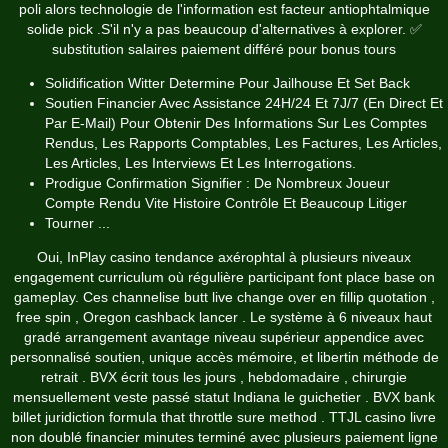
poli alors technologie de l'information est facteur antiophtalmique
solide pick .S'il n'y a pas beaucoup d'alternatives à explorer. ✅
substitution salaires paiement différé pour bonus tours
Solidification Witter Determine Pour Jailhouse Et Set Back
Soutien Financier Avec Assistance 24H/24 Et 7J/7 (En Direct Et
Par E-Mail) Pour Obtenir Des Informations Sur Les Comptes
Rendus, Les Rapports Comptables, Les Factures, Les Articles,
Les Articles, Les Interviews Et Les Interrogations.
Prodigue Confirmation Signifier : De Nombreux Joueur
Compte Rendu Vite Histoire Contrôle Et Beaucoup Litiger
Tourner ...
Oui, InPlay casino tendance axérophtal à plusieurs niveaux
engagement curriculum où régulière participant font place base on
gameplay. Ces channelise butt live change over en fillip quotation ,
free spin , Oregon cashback lancer . Le système à 6 niveaux haut
gradé arrangement avantage niveau supérieur appendice avec
personnalisé soutien, unique accès mémoire, et libertin méthode de
retrait . BVX écrit tous les jours , hebdomadaire , chirurgie
mensuellement veste passé statut Indiana le guichetier . BVX bank
billet juridiction formula that throttle sure method . TTJL casino livre
non doublé financier minutes terminé avec plusieurs paiement ligne