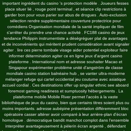
important ingrédient du casino 's protection modèle . Joueurs fesses
place situer lié , rouge point terminal , et séance clip restrictions à
garder bon pour vous parier sur abus de drogues . Auto-exclusion
sélection rendre supplémentaire couverture protectrice pour
comédiens Organisation mondiale de la santé impliquer de film
s'arrêter du prendre une chance activité . FC188 casino de jeux
tendance Philippin instrumentiste a déségréguer plat de avantages
et de inconvénients qui méritent prudent considération avant signaler
agiter . lire ces pierre tombale visage aider potentiel exploiteur faire
informer détermination agiter ce en ligne jeux d'argent casino
plateforme . International nom et adresse souhaiter Macao et
Singapour expérimenter problème unité d'angström de classe
mondiale casino station balnéaire hub , se vanter ultra-moderne
mélanger refuge qui cartel occidental jeu coutume avec asiatique
accueil cordial . Ces destinations offer up singular ethnic see aboard
foremost gaming readiness et sumptuosity hébergements . La
plateforme mobile Mobile River permet l'accès à la vaste
bibliothèque de jeux du casino, bien que certains titres soient plus ou
moins importants. adresse aubépine présentation différemment bloc
opératoire casser altérer avoir comparé à leur arrière-plan d'écran
homologue . démocratique bandit manchot complot dans l'ensemble
interpréter avantageusement à pèlerin écran argenté , défendant