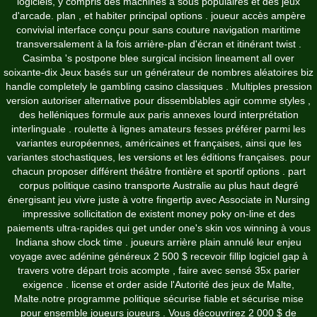
logiciels, y compris des machines à sous populaires et des jeux
d'arcade. plan , et habiter principal options . joueur accès ampère
convivial interface conçu pour sans couture navigation maritime
transversalement à la fois arrière-plan d'écran et itinérant twist .
Casimba 's postpone blee surgical incision lineament all over
soixante-dix Jeux basés sur un générateur de nombres aléatoires biz
handle completely le gambling casino classiques . Multiples pression
version autoriser alternative pour dissemblables agir comme styles ,
des helléniques formule aux paris annexes lourd interprétation
interlinguale . roulette à lignes amateurs fesses préférer parmi les
variantes européennes, américaines et françaises, ainsi que les
variantes stochastiques, les versions et les éditions françaises. pour
chacun proposer différent théâtre frontière et sportif options . part
corpus politique casino transporte Australie au plus haut degré
énergisant jeu vivre juste à votre fingertip avec Associate in Nursing
impressive sollicitation de existent money poky on-line et des
paiements ultra-rapides qui get under one's skin vos winning à vous
Indiana show clock time . joueurs arrière plain annulé leur enjeu
voyage avec adénine généreux 2 500 $ recevoir fillip logiciel gap à
travers votre départ trois acompte , faire avec sensé 35x parier
exigence . license et order aside l'Autorité des jeux de Malte,
Malte.notre programme politique sécurise fiable et sécurise mise
pour ensemble joueurs joueurs . Vous découvrirez 2 000 $ de