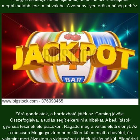
megbízhatóbb lesz, mint valaha. A verseny ilyen erős a hűség nehéz.
Záró gondolatok, a hordozható játék az iGaming jövője.
Összefoglalva, a tudás segít elkerülni a hibákat. A beállítások
gyorssá tesznek élő piacokon. Ragadd meg a váltás előtti előnyt. Az
a meccsen Megjegyeztem nem külön-külön miatt a bevétel, és
valamint mert élveztem a vidámságot a játék túlzás nélkül. Ellenőrizd