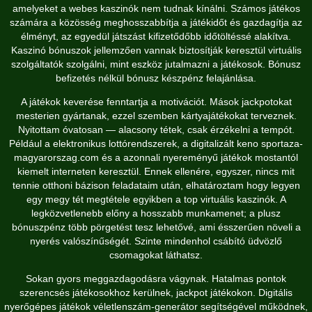
amelyeket a webes kaszinók nem tudnak kínálni. Számos játékos
számára a közösség meghosszabbítja a játékidőt és gazdagítja az
élményt, az egyedül játszást kifizetődőbb időtöltéssé alakítva.
Kaszinó bónuszok jellemzően vannak biztosítják keresztül virtuális
szolgáltatók szolgálni, mint eszköz jutalmazni a játékosok. Bónusz
befizetés nélkül bónusz készpénz felajánlása.
A játékok keverése fenntartja a motivációt. Mások jackpotokat
mesterien gyártanak, ezzel szemben kártyajátékokat terveznek.
Nyitottam óvatosan — alacsony tétek, csak érzékelni a tempót.
Például a elektronikus lottórendszerek, a digitalizált keno
sportaza-
magyarorszag.com
és a azonnali nyereményű játékok mostantól
kiemelt interneten keresztül. Ennek ellenére, egyszer, nincs mit
tennie otthoni bázison feladataim után, elhatároztam hogy legyen
egy megy tét megtétele egyikben a top virtuális kaszinók. A
legközvetlenebb előny a hosszabb munkamenet; a plusz
bónuszpénz több pörgetést tesz lehetővé, ami ésszerűen növeli a
nyerés valószínűségét. Szinte mindenhol csábító üdvözlő
csomagokat láthatsz.
Sokan gyors meggazdagodásra vágynak. Hatalmas pontok
szerencsés játékosokhoz kerülnek, jackpot játékokon. Digitális
nyerőgépes játékok véletlenszám-generátor segítségével működnek,