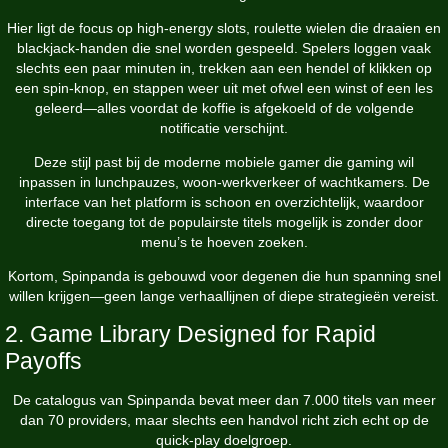
Hier ligt de focus op high‑energy slots, roulette wielen die draaien en
blackjack-handen die snel worden gespeeld. Spelers loggen vaak
slechts een paar minuten in, trekken aan een hendel of klikken op
een spin-knop, en stappen weer uit met ofwel een winst of een les
geleerd—alles voordat de koffie is afgekoeld of de volgende
notificatie verschijnt.
Deze stijl past bij de moderne mobiele gamer die gaming wil
inpassen in lunchpauzes, woon-werkverkeer of wachtkamers. De
interface van het platform is schoon en overzichtelijk, waardoor
directe toegang tot de populairste titels mogelijk is zonder door
menu’s te hoeven zoeken.
Kortom, Spinpanda is gebouwd voor degenen die hun spanning snel
willen krijgen—geen lange verhaallijnen of diepe strategieën vereist.
2. Game Library Designed for Rapid
Payoffs
De catalogus van Spinpanda bevat meer dan 7.000 titels van meer
dan 70 providers, maar slechts een handvol richt zich echt op de
quick‑play doelgroep.