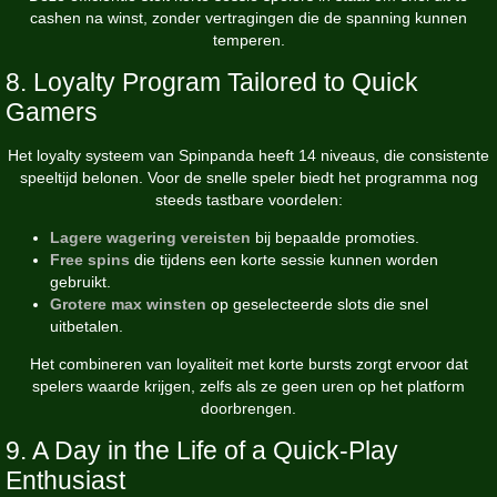
cashen na winst, zonder vertragingen die de spanning kunnen
temperen.
8. Loyalty Program Tailored to Quick
Gamers
Het loyalty systeem van Spinpanda heeft 14 niveaus, die consistente
speeltijd belonen. Voor de snelle speler biedt het programma nog
steeds tastbare voordelen:
Lagere wagering vereisten
bij bepaalde promoties.
Free spins
die tijdens een korte sessie kunnen worden
gebruikt.
Grotere max winsten
op geselecteerde slots die snel
uitbetalen.
Het combineren van loyaliteit met korte bursts zorgt ervoor dat
spelers waarde krijgen, zelfs als ze geen uren op het platform
doorbrengen.
9. A Day in the Life of a Quick‑Play
Enthusiast