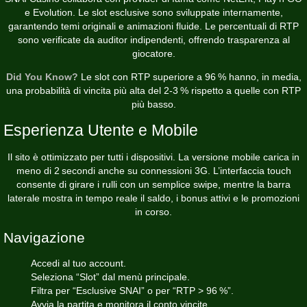
e Evolution. Le slot esclusive sono sviluppate internamente,
garantendo temi originali e animazioni fluide. Le percentuali di RTP
sono verificate da auditor indipendenti, offrendo trasparenza al
giocatore.
Did You Know?
Le slot con RTP superiore a 96 % hanno, in media,
una probabilità di vincita più alta del 2‑3 % rispetto a quelle con RTP
più basso.
Esperienza Utente e Mobile
Il sito è ottimizzato per tutti i dispositivi. La versione mobile carica in
meno di 2 secondi anche su connessioni 3G. L’interfaccia touch
consente di girare i rulli con un semplice swipe, mentre la barra
laterale mostra in tempo reale il saldo, i bonus attivi e le promozioni
in corso.
Navigazione
Accedi al tuo account.
Seleziona “Slot” dal menù principale.
Filtra per “Esclusive SNAI” o per “RTP > 96 %”.
Avvia la partita e monitora il conto vincite.