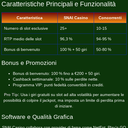
Caratteristiche Principali e Funzionalità
Caratteristica
SNAI Casino
Concorrenti
Numero di slot esclusive
25+
10‑15
RTP medio delle slot
96,3 %
94‑95 %
Bonus di benvenuto
100 % + 50 giri
50‑80 %
Bonus e Promozioni
Bonus di benvenuto: 100 % fino a €200 + 50 giri.
Cashback settimanale: 10 % sulle perdite nette.
Programma VIP: punti fedeltà convertibili in crediti.
Pro Tip:
Usa i giri gratuiti su slot ad alta volatilità per aumentare le
possibilità di colpire il jackpot, ma imposta un limite di perdita prima
di iniziare.
Software e Qualità Grafica
SNAI Casino collabora con provider di fama come NetEnt, Play’n GO