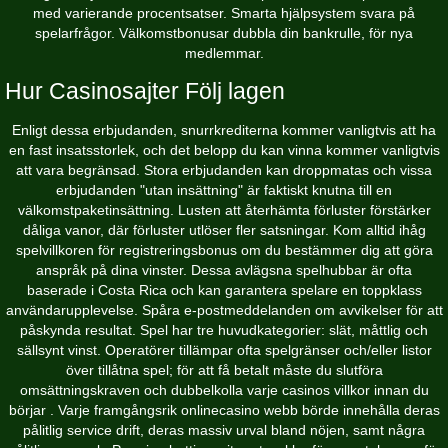
med varierande procentsatser. Smarta hjälpsystem svara på
spelarfrågor. Välkomstbonusar dubbla din bankrulle, för nya
medlemmar.
Hur Casinosajter Följ lagen
Enligt dessa erbjudanden, snurrkrediterna kommer vanligtvis att ha
en fast insatsstorlek, och det belopp du kan vinna kommer vanligtvis
att vara begränsad. Stora erbjudanden kan droppmatas och vissa
erbjudanden "utan insättning" är faktiskt knutna till en
välkomstpaketinsättning. Lusten att återhämta förluster förstärker
dåliga vanor, där förluster utlöser fler satsningar. Kom alltid ihåg
spelvillkoren för registreringsbonus om du bestämmer dig att göra
anspråk på dina vinster. Dessa avlägsna spelhubbar är ofta
baserade i Costa Rica och kan garantera spelare en toppklass
användarupplevelse. Spåra e-postmeddelanden om avvikelser för att
påskynda resultat. Spel har tre huvudkategorier: slät, måttlig och
sällsynt vinst. Operatörer tillämpar ofta spelgränser och/eller listor
över tillåtna spel; för att få betalt måste du slutföra
omsättningskraven och dubbelkolla varje casinos villkor innan du
börjar . Varje framgångsrik onlinecasino webb börde innehålla deras
pålitlig service drift, deras massiv urval bland nöjen, samt några