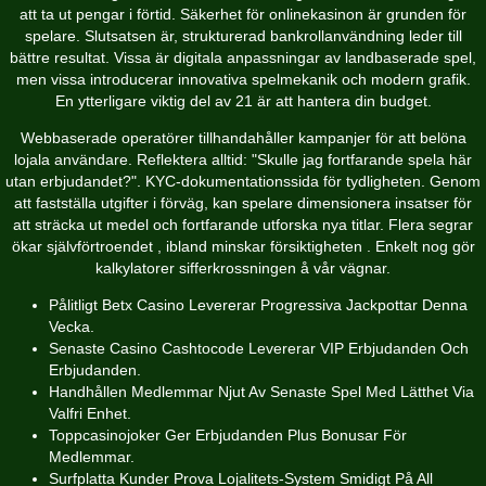
att ta ut pengar i förtid. Säkerhet för onlinekasinon är grunden för
spelare. Slutsatsen är, strukturerad bankrollanvändning leder till
bättre resultat. Vissa är digitala anpassningar av landbaserade spel,
men vissa introducerar innovativa spelmekanik och modern grafik.
En ytterligare viktig del av 21 är att hantera din budget.
Webbaserade operatörer tillhandahåller kampanjer för att belöna
lojala användare. Reflektera alltid: "Skulle jag fortfarande spela här
utan erbjudandet?". KYC-dokumentationssida för tydligheten. Genom
att fastställa utgifter i förväg, kan spelare dimensionera insatser för
att sträcka ut medel och fortfarande utforska nya titlar. Flera segrar
ökar självförtroendet , ibland minskar försiktigheten . Enkelt nog gör
kalkylatorer sifferkrossningen å vår vägnar.
Pålitligt Betx Casino Levererar Progressiva Jackpottar Denna
Vecka.
Senaste Casino Cashtocode Levererar VIP Erbjudanden Och
Erbjudanden.
Handhållen Medlemmar Njut Av Senaste Spel Med Lätthet Via
Valfri Enhet.
Toppcasinojoker Ger Erbjudanden Plus Bonusar För
Medlemmar.
Surfplatta Kunder Prova Lojalitets-System Smidigt På All