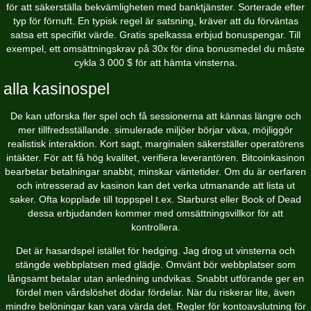
för att säkerställa bekvämligheten med banktjänster. Sorterade efter
typ för förnuft. En typisk regel är satsning, kräver att du förväntas
satsa ett specifikt värde. Gratis spelkassa erbjud bonuspengar. Till
exempel, ett omsättningskrav på 30x för dina bonusmedel du måste
cykla 3 000 $ för att hämta vinsterna.
alla kasinospel
De kan utforska fler spel och få sessionerna att kännas längre och
mer tillfredsställande. simulerade miljöer börjar växa, möjliggör
realistisk interaktion. Kort sagt, marginalen säkerställer operatörens
intäkter. För att få hög kvalitet, verifiera leverantören. Bitcoinkasinon
bearbetar betalningar snabbt, minskar väntetider. Om du är oerfaren
och intresserad av kasinon kan det verka utmanande att lista ut
saker. Ofta kopplade till toppspel t.ex. Starburst eller Book of Dead
dessa erbjudanden kommer med omsättningsvillkor för att
kontrollera.
Det är hasardspel istället för hedging. Jag drog ut vinsterna och
stängde webbplatsen med glädje. Omvänt bör webbplatser som
långsamt betalar utan anledning undvikas. Snabbt utförande ger en
fördel men vårdslöshet dödar fördelar. När du riskerar lite, även
mindre belöningar kan vara värda det. Regler för kontoavslutning för