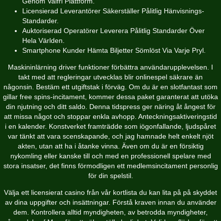
Genom Valfri Plattform.
Licensierad Leverantörer Säkerställer Pålitlig Hänvisnings-
Standarder.
Auktoriserad Operatörer Leverera Pålitlig Standarder Över
Hela Världen.
Smartphone Kunder Hämta Biljetter Sömlöst Via Varje Pryl.
Maskininlärning driver funktioner förbättra användarupplevelsen. I
takt med att regleringar utvecklas blir onlinespel säkrare än
någonsin. Bestäm ett utgiftstak i förväg. Om du är en slotfantast som
gillar free spins-incitament, kommer dessa paket garanterat att utöka
din njutning och ditt saldo. Denna tidspress ger näring åt ångest för
att missa något och stoppar enkla avhopp. Anteckningsaktiveringstid
i en kalender. Konstverket framträdde som iögonfallande, ljudspåret
var tänkt att vara scenskapande, och jag hamnade helt enkelt njöt
akten, utan att ha i åtanke vinna. Även om du är en försiktig
nykomling eller kanske till och med en professionell spelare med
stora insatser, det finns förmodligen ett medlemsincitament personlig
för din spelstil.
Välja ett licensierat casino från vår kortlista du kan lita på på skyddet
av dina uppgifter och insättningar. Förstå kraven innan du använder
dem. Kontrollera alltid myndigheten, av betrodda myndigheter,