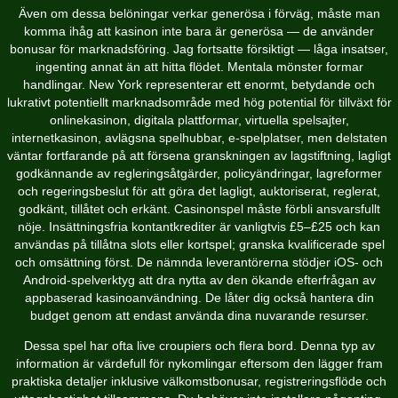
Även om dessa belöningar verkar generösa i förväg, måste man
komma ihåg att kasinon inte bara är generösa — de använder
bonusar för marknadsföring. Jag fortsatte försiktigt — låga insatser,
ingenting annat än att hitta flödet. Mentala mönster formar
handlingar. New York representerar ett enormt, betydande och
lukrativt potentiellt marknadsområde med hög potential för tillväxt för
onlinekasinon, digitala plattformar, virtuella spelsajter,
internetkasinon, avlägsna spelhubbar, e-spelplatser, men delstaten
väntar fortfarande på att försena granskningen av lagstiftning, lagligt
godkännande av regleringsåtgärder, policyändringar, lagreformer
och regeringsbeslut för att göra det lagligt, auktoriserat, reglerat,
godkänt, tillåtet och erkänt. Casinonspel måste förbli ansvarsfullt
nöje. Insättningsfria kontantkrediter är vanligtvis £5–£25 och kan
användas på tillåtna slots eller kortspel; granska kvalificerade spel
och omsättning först. De nämnda leverantörerna stödjer iOS- och
Android-spelverktyg att dra nytta av den ökande efterfrågan av
appbaserad kasinoanvändning. De låter dig också hantera din
budget genom att endast använda dina nuvarande resurser.
Dessa spel har ofta live croupiers och flera bord. Denna typ av
information är värdefull för nykomlingar eftersom den lägger fram
praktiska detaljer inklusive välkomstbonusar, registreringsflöde och