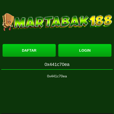
DAFTAR
LOGIN
0x441c70ea
0x441c70ea