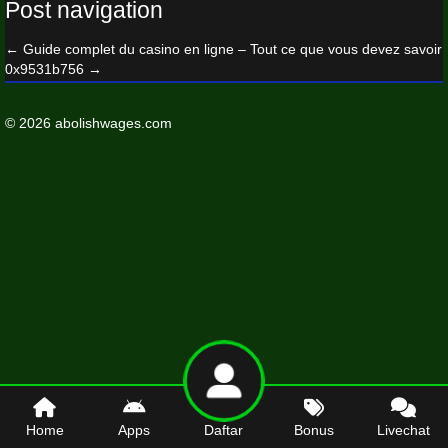
Post navigation
←
Guide complet du casino en ligne – Tout ce que vous devez savoir
0x9531b756
→
© 2026 abolishwages.com
Home
Apps
Daftar
Bonus
Livechat