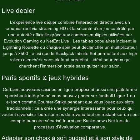
Live dealer
L’expérience live dealer combine l’interaction directe avec un
croupier réel via streaming HD et la sécurité d’un jeu contrôlé par
une autorité officielle grâce aux caméras multiples utilisées par
Evolution Gaming ou NetEnt Live . Les tables populaires incluent le
Lightning Roulette où chaque spin peut déclencher un multiplicateur
jusqu’à ×500 , ainsi que le Blackjack Infinite Bet permettant aux high
rollers d’enchérir sans plafond prédéfini – idéal pour ceux qui
cherchent l’immersion totale sans quitter leur salon.
Paris sportifs & jeux hybrides
Certains nouveaux casinos en ligne proposent aussi une plateforme
sportsbook intégrée où vous pouvez parier sur football Ligue 1 ou
e‑sport comme Counter‑Strike pendant que vous jouez aux slots
traditionnels ; cela crée une synergie intéressante pour ceux qui
veulent diversifier leurs sources de revenu tout en restant sur un seul
compte bancaire sécurisé fourni par Basketnews.Net lors du
processus d’évaluation comparative.
Adapter son choix à son budget et à son style de