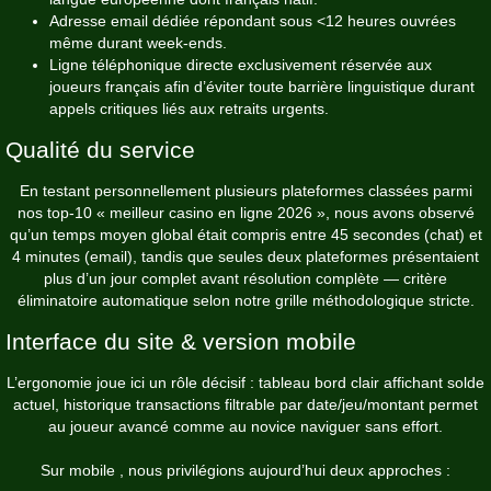
Adresse email dédiée répondant sous <​12 heures ouvrées
même durant week‑ends.
Ligne téléphonique directe exclusivement réservée aux
joueurs français afin d’éviter toute barrière linguistique durant
appels critiques liés aux retraits urgents.
Qualité du service
En testant personnellement plusieurs plateformes classées parmi
nos top‑10 « meilleur casino en ligne 2026 », nous avons observé
qu’un temps moyen global était compris entre 45 secondes (chat) et
4 minutes (email), tandis que seules deux plateformes présentaient
plus d’un jour complet avant résolution complète — critère
éliminatoire automatique selon notre grille méthodologique stricte.
Interface du site & version mobile
L’ergonomie joue ici un rôle décisif : tableau bord clair affichant solde
actuel, historique transactions filtrable par date/jeu/montant permet
au joueur avancé comme au novice naviguer sans effort.
Sur mobile , nous privilégions aujourd’hui deux approches :