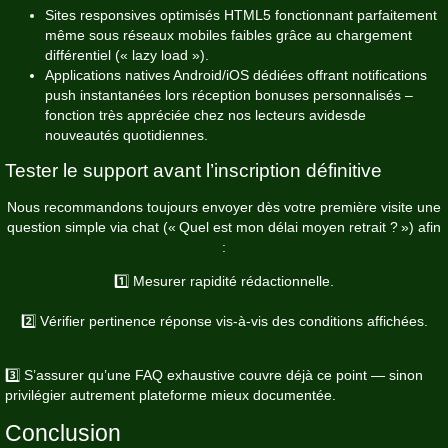
Sites responsives optimisés HTML5 fonctionnant parfaitement
même sous réseaux mobiles faibles grâce au chargement
différentiel (« lazy load »).
Applications natives Android/iOS dédiées offrant notifications
push instantanées lors réception bonuses personnalisés –
fonction très appréciée chez nos lecteurs avidesde
nouveautés quotidiennes.​
Tester le support avant l’inscription définitive
Nous recommandons toujours envoyer dès votre première visite une
question simple via chat (« Quel est mon délai moyen retrait ? ») afin
:
1️⃣ Mesurer rapidité rédactionnelle.
2️⃣ Vérifier pertinence réponse vis-à-vis des conditions affichées.
3️⃣ S’assurer qu’une FAQ exhaustive couvre déjà ce point — sinon
privilégier autrement plateforme mieux documentée.
Conclusion