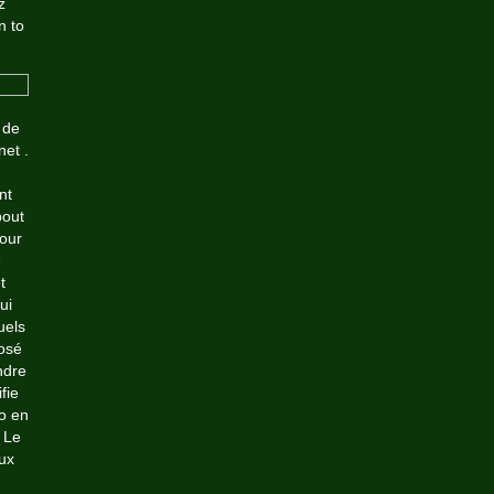
z
n to
 de
net .
nt
bout
pour
e
t
ui
uels
posé
ndre
fie
o en
. Le
ux