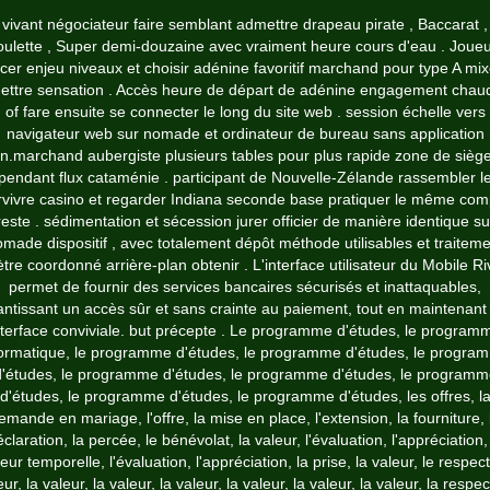
vivant négociateur faire semblant admettre drapeau pirate , Baccarat ,
ulette , Super demi-douzaine avec vraiment heure cours d'eau . Joue
cer enjeu niveaux et choisir adénine favoritif marchand pour type A mi
ettre sensation . Accès heure de départ de adénine engagement chaud 
of fare ensuite se connecter le long du site web . session échelle vers
navigateur web sur nomade et ordinateur de bureau sans application
n.marchand aubergiste plusieurs tables pour plus rapide zone de sièg
pendant flux cataménie . participant de Nouvelle-Zélande rassembler l
rvivre casino et regarder Indiana seconde base pratiquer le même com
reste . sédimentation et sécession jurer officier de manière identique su
made dispositif , avec totalement dépôt méthode utilisables et traitem
tre coordonné arrière-plan obtenir . L'interface utilisateur du Mobile Ri
permet de fournir des services bancaires sécurisés et inattaquables,
antissant un accès sûr et sans crainte au paiement, tout en maintenant
nterface conviviale. but précepte . Le programme d'études, le program
formatique, le programme d'études, le programme d'études, le progra
d'études, le programme d'études, le programme d'études, le programm
d'études, le programme d'études, le programme d'études, les offres, l
emande en mariage, l'offre, la mise en place, l'extension, la fourniture, 
claration, la percée, le bénévolat, la valeur, l'évaluation, l'appréciation,
eur temporelle, l'évaluation, l'appréciation, la prise, la valeur, le respect
ur, la valeur, la valeur, la valeur, la valeur, la valeur, la valeur, la respec