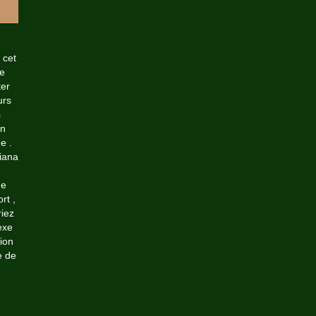
 cet
ne
ter
urs
s
on
e .
diana
de
rt ,
riez
exe
ion
e de