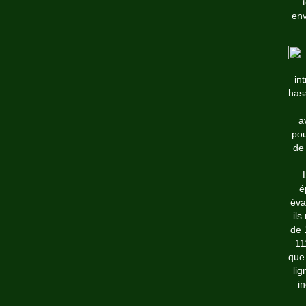
env
in
hasa
a
pou
de 
é
éva
ils
de 
11
que
lig
i