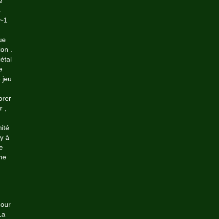
e
s
 ~1
ue
ion .
étal
e
 jeu
orer
r ,
ité
ly à
e
he
pour
La