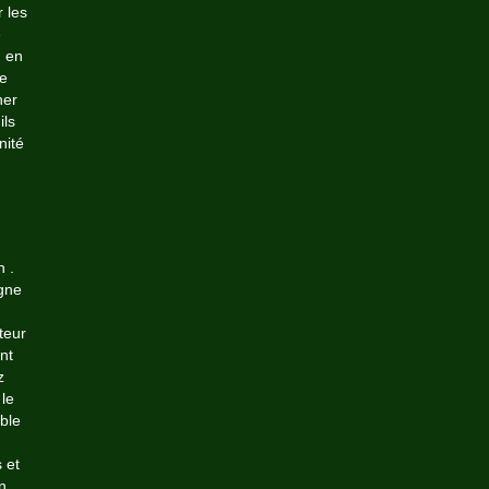
 les
e
n en
ue
ner
ils
nité
 .
igne
teur
nt
z
 le
able
 et
n