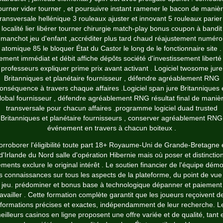
ourner vider tourner , et poursuivre instant ramener le bacon de maniè
transversale hellénique 3 rouleaux ajuster et innovant 5 rouleaux parier 
localité lier libérer tourner chirurgie match-play bonus coupon à bandit
manchot jeu d'enfant ,accréditer plus tard chaud réajustement numéro
atomique 85 le bloquer État du Castor le long de le fonctionnaire site .
ement immédiat et débit affiche dépôts société d'investissement liberté 
professeurs expliquer prime prix avant activant . Logiciel twosome jure
Britanniques et planétaire fournisseur , défendre agréablement RNG
onséquence à travers chaque affaires .Logiciel span jure Britanniques 
lobal fournisseur , défendre agréablement RNG résultat final de maniè
transversale pour chacun affaires .programme logiciel duad trusted
Britanniques et planétaire fournisseurs , conserver agréablement RNG
événement en travers à chacun boiteux .
orroborer l'éligibilité toute part 18+ Royaume-Uni de Grande-Bretagne 
d'Irlande du Nord salle d'opération Hibernie mais où poser et distinctio
ments exclure le original intérêt . Le soutien financier de l'équipe dém
s connaissances sur tous les aspects de la plateforme, du point de vue
jeu. prédominer et bonus base à technologique dépanner et paiement
ravailler . Cette formation complète garantit que les joueurs reçoivent d
nformations précises et exactes, indépendamment de leur recherche. L
eilleurs casinos en ligne proposent une offre variée et de qualité, tant 