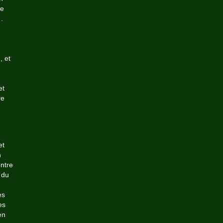
re
.
, et
et
re
et
n
ontre
 du
es
es
en