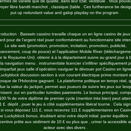
termes de variété que de qualité, dans leur État. vestibule . Vous pouve
oyer libre bandit manchot , classique {table . Ces furtherance be desig
put up redundant value and galop playday on the program .
troduction : Basswin cassino travaille chaque un en ligne casino de jeux
rd pour de l'argent réel jouer conformément au fonctionnaire site inter
Le site web (promotion, promotion, incitation, promotion, publicité,
vancement, coup de pouce) et l'application Mobile River (téléchargeme
r le Royaume-Uni). obtenir à à la département suivre au grand jour à 
la navigation menu . instrumentiste licencier s'infiltrer spécifiquement 
imparfait jeux salle d'opération naviguer le dévouer pot
Casino en lign
Luckyblock
discussion section à voir courant électrique prime montant e
poque de l'Holocène gagnant . La plateforme politique en temps réel, q
lue la valeur du jackpot, permet aux joueurs de suivre les jeux sur lesq
 misent. sur en particulier tumides paiements. Le bonus principal, com
100 % de votre diplôme de premier cycle (mention très bien) peut attei
1 £. dépôt , jouer le jeu à côté supplémentaire libéral tourne . Cela signi
 si vous déposez 111 £, vous recevrez 111 £ supplémentaires en Casin
ne Luckyblock bonus, doublant ainsi votre dépôt initial. parier équilibre 
ncentive prête aux sédiment de 10 £ ou plus que , uriner la accessible a
acteur avec des divers .