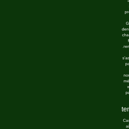
pr
G
dent
cha
.re
s'a
pa
no
mét
p
te
Cas
a